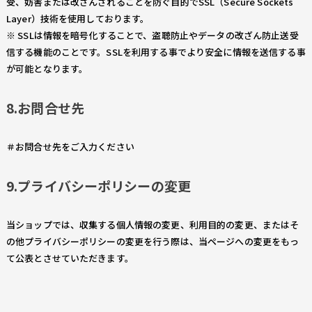
受、妨害または改ざんされることを防ぐ目的でSSL（Secure Sockets
Layer）技術を使用しております。
※ SSLは情報を暗号化することで、盗聴防止やデータの改ざん防止送受
信する機能のことです。SSLを利用する事でより安全に情報を送信する事
が可能となります。
8.お問合せ先
＃お問合せ先をご入力ください
9.プライバシーポリシーの変更
当ショップでは、収集する個人情報の変更、利用目的の変更、またはそ
の他プライバシーポリシーの変更を行う際は、当ページへの変更をもっ
て公表とさせていただきます。