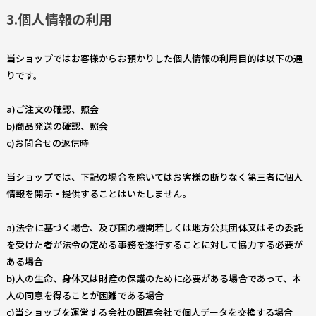
3.個人情報の利用
当ショップではお客様からお預かりした個人情報の利用目的は以下の通
りです。
a)ご注文の確認、照会
b)商品発送の確認、照会
c)お問合せの返信時
当ショップでは、下記の場合を除いてはお客様の断りなく第三者に個人
情報を開示・提供することはいたしません。
a)法令に基づく場合、及び国の機関若しくは地方公共団体又はその委託
を受けた者が法令の定める事務を遂行することに対して協力する必要が
ある場合
b)人の生命、身体又は財産の保護のために必要がある場合であって、本
人の同意を得ることが困難である場合
c)当ショップを運営する会社の関連会社で個人データを交換する場合