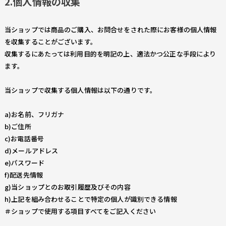
2.個人情報の収集
当ショップでは商品のご購入、お問合せをされた際にお客様の個人情報
を収集することがございます。
収集するにあたっては利用目的を明記の上、適法かつ公正な手段により
ます。
当ショップで収集する個人情報は以下の通りです。
a)お名前、フリガナ
b)ご住所
c)お電話番号
d)メールアドレス
e)パスワード
f)配送先情報
g)当ショップとのお取引履歴及びその内容
h)上記を組み合わせることで特定の個人が識別できる情報
＃ショップで使用する項目すべてをご記入ください