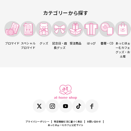
カテゴリーから探す
ブロマイド
スペシャル
グッズ
記念日・店
受注商品
はっぴ
書籍・CD
あっとほぉ
ブロマイド
長グッズ
ーむカフェ
グッズ・お
土産
プライバシーポリシー
|
特定商取引法に基づく表記
|
お問い合わせ
|
あっとほぉーむカフェ公式サイト