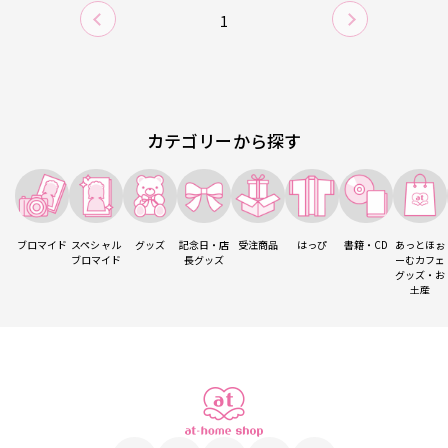
1
カテゴリーから探す
ブロマイド
スペシャル
グッズ
記念日・店
受注商品
はっぴ
書籍・CD
あっとほぉ
ブロマイド
長グッズ
ーむカフェ
グッズ・お
土産