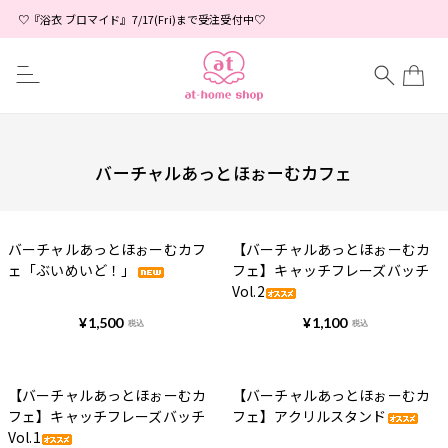
♡『浴衣 ブロマイド』7/17(Fri)まで受注受付中♡
バーチャルあっとほぉーむカフェ
バーチャルあっとほぉーむカフ
【バーチャルあっとほぉーむカ
ェ「ぶいめいど！」
フェ】キャッチフレーズバッチ
Vol.2
¥
1,500
¥
1,100
税込
税込
【バーチャルあっとほぉーむカ
【バーチャルあっとほぉーむカ
フェ】キャッチフレーズバッチ
フェ】アクリルスタンド
Vol.1