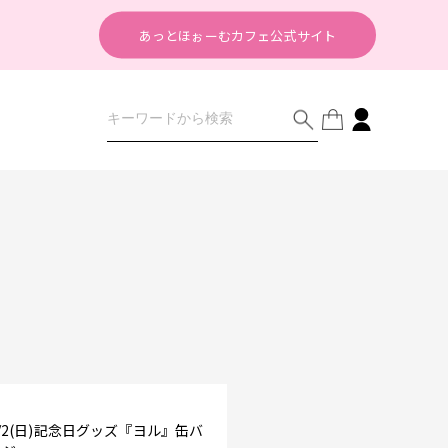
あっとほぉーむカフェ公式サイト
/2(日)記念日グッズ『ヨル』缶バ