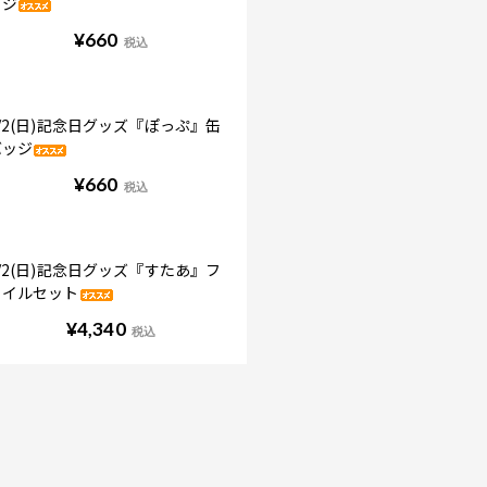
ッジ
¥
660
税込
/2(日)記念日グッズ『ぽっぷ』缶
バッジ
¥
660
税込
/2(日)記念日グッズ『すたあ』フ
ァイルセット
¥
4,340
税込