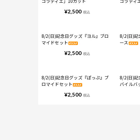
コラティエ」10カット
コラティ
¥
2,500
税込
8/2(日)記念日グッズ『ヨル』ブロ
8/2(日
マイドセット
ース
¥
2,500
税込
8/2(日)記念日グッズ『ぽっぷ』ブ
8/2(日
ロマイドセット
バイルバ
¥
2,500
税込