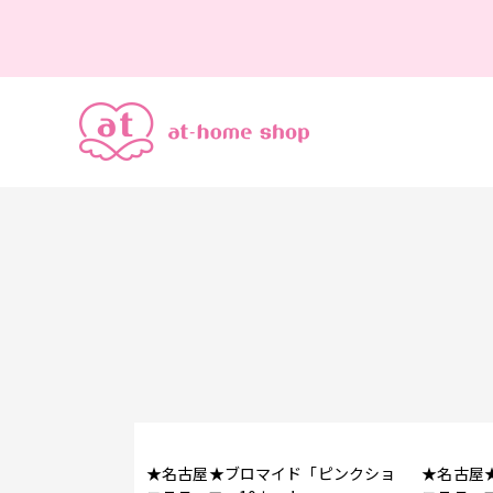
★名古屋★ブロマイド「ピンクショ
★名古屋