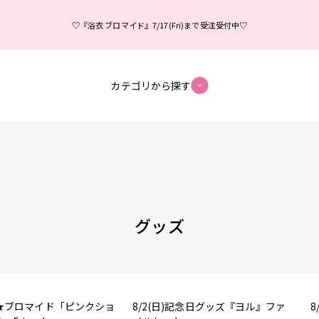
♡『浴衣 ブロマイド』7/17(Fri)まで受注受付中♡
カテゴリから探す
グッズ
★ブロマイド「ピンクショ
8/2(日)記念日グッズ『ヨル』ファ
8