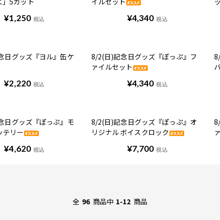
エ」5カット
イルセット
¥
1,250
¥
4,340
税込
税込
)記念日グッズ『ヨル』缶ケ
8/2(日)記念日グッズ『ぽっぷ』フ
8
ァイルセット
¥
2,220
¥
4,340
税込
税込
)記念日グッズ『ぽっぷ』モ
8/2(日)記念日グッズ『ぽっぷ』オ
8
ッテリー
リジナル ボイスクロック
¥
4,620
¥
7,700
税込
税込
全
96
商品中
1-12
商品